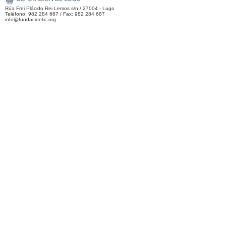
Rúa Frei Plácido Rei Lemos s/n / 27004 - Lugo
Teléfono: 982 284 667 / Fax: 982 284 687
info@fundaciontic.org