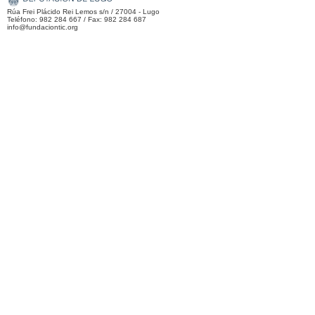
Rúa Frei Plácido Rei Lemos s/n / 27004 - Lugo
Teléfono: 982 284 667 / Fax: 982 284 687
info@fundaciontic.org