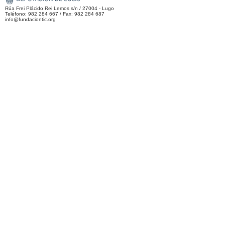
Rúa Frei Plácido Rei Lemos s/n / 27004 - Lugo
Teléfono: 982 284 667 / Fax: 982 284 687
info@fundaciontic.org