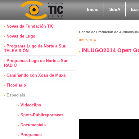
Inicio
SdeA
Esc
Novas da Fundación TIC
Centro de Produción de Audiovisuai
Novas de Lugo
09/06/2014
Programa Lugo de Norte a Sur.
INLUGO2014 Open G
TELEVISIÓN
Programas Lugo de Norte a Sur
RADIO
Camiñando con Xoan de Muxa
Ticodiario
Especiais
Videoclips
Spots-Publireportaxes
Documentais
Programas