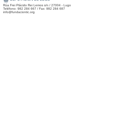
Rúa Frei Plácido Rei Lemos s/n / 27004 - Lugo
Teléfono: 982 284 667 / Fax: 982 284 687
info@fundaciontic.org