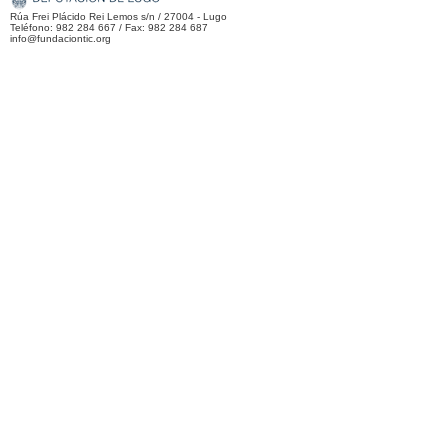
Rúa Frei Plácido Rei Lemos s/n / 27004 - Lugo
Teléfono: 982 284 667 / Fax: 982 284 687
info@fundaciontic.org