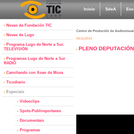
Inicio
SdeA
Esc
Novas da Fundación TIC
Centro de Produción de Audiovisuai
Novas de Lugo
05/11/2015
Programa Lugo de Norte a Sur.
PLENO DEPUTACIÓN 
TELEVISIÓN
Programas Lugo de Norte a Sur
RADIO
Camiñando con Xoan de Muxa
Ticodiario
Especiais
Videoclips
Spots-Publireportaxes
Documentais
Programas