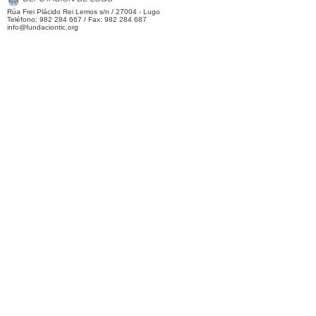
Rúa Frei Plácido Rei Lemos s/n / 27004 - Lugo
Teléfono: 982 284 667 / Fax: 982 284 687
info@fundaciontic.org