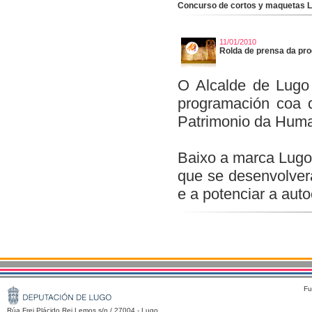
Concurso de cortos y maquetas L
11/01/2010
Rolda de prensa da pro
O Alcalde de Lugo 
programación coa 
Patrimonio da Hum
Baixo a marca Lugo
que se desenvolverá
e a potenciar a auto
Fu
Rúa Frei Plácido Rei Lemos s/n / 27004 - Lugo