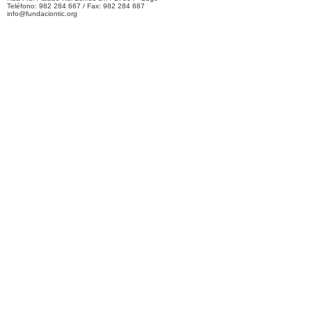
Teléfono: 982 284 667 / Fax: 982 284 687
info@fundaciontic.org