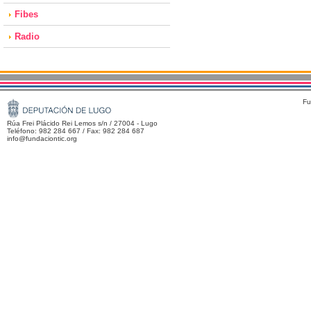
Fibes
Radio
Fu
Rúa Frei Plácido Rei Lemos s/n / 27004 - Lugo
Teléfono: 982 284 667 / Fax: 982 284 687
info@fundaciontic.org